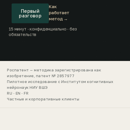
Как
Первый
работает
разговор
метод →
15 минут · конфиденциально · без
обязательств
Роспатент — методика зарегистрирована как
изобретение, патент № 2857977
Пилотное исследование с Институтом когнитивных
нейронаук НИУ ВШЭ
RU · EN · FR
Частные и корпоративные клиенты