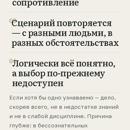
сопротивление
03
Сценарий повторяется
— с разными людьми, в
разных обстоятельствах
04
Логически всё понятно,
а выбор по-прежнему
недоступен
Если хотя бы одно узнаваемо — дело,
скорее всего, не в недостатке знаний
и не в слабой дисциплине. Причина
глубже: в бессознательных