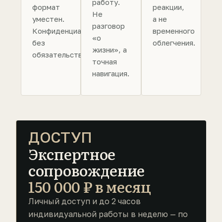
работу.
формат
реакции,
Не
уместен.
а не
разговор
Конфиденциально,
временного
«о
без
облегчения.
жизни», а
обязательств.
точная
навигация.
ДОСТУП
Экспертное
сопровождение
150 000 ₽ в месяц
Личный доступ и до 2 часов
индивидуальной работы в неделю — по